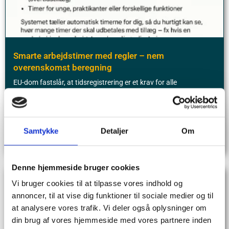
Smarte arbejdstimer med regler – nem
overenskomst beregning
EU-dom fastslår, at tidsregistrering er et krav for alle
arbejdsgivere, da de skal kunne dokumentere . . .
Læs mere
Emiel J. Broeders
Samtykke
Detaljer
Om
30/04/2025
Denne hjemmeside bruger cookies
Vi bruger cookies til at tilpasse vores indhold og
annoncer, til at vise dig funktioner til sociale medier og til
at analysere vores trafik. Vi deler også oplysninger om
din brug af vores hjemmeside med vores partnere inden